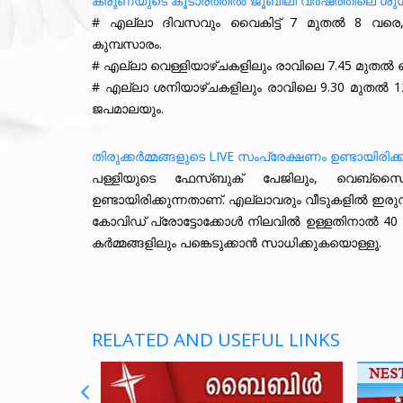
കരുണയുടെ കൂടാരത്തിൽ ജൂബിലി വർഷത്തിലെ ശ
# എല്ലാ ദിവസവും വൈകിട്ട് 7 മുതൽ 8 വരെ
കുമ്പസാരം.
# എല്ലാ വെള്ളിയാഴ്ചകളിലും രാവിലെ 7.45 മുതൽ 
# എല്ലാ ശനിയാഴ്ചകളിലും രാവിലെ 9.30 മുതൽ 1
ജപമാലയും.
തിരുക്കർമ്മങ്ങളുടെ LIVE സംപ്രേക്ഷണം ഉണ്ടായിരിക്
പള്ളിയുടെ ഫേസ്ബുക് പേജിലും, വെബ്സൈറ്റി
ഉണ്ടായിരിക്കുന്നതാണ്. എല്ലാവരും വീടുകളിൽ ഇരുന്ന
കോവിഡ് പ്രോട്ടോക്കോൾ നിലവിൽ ഉള്ളതിനാൽ 40 പേ
കർമ്മങ്ങളിലും പങ്കെടുക്കാൻ സാധിക്കുകയൊള്ളൂ.
RELATED AND USEFUL LINKS